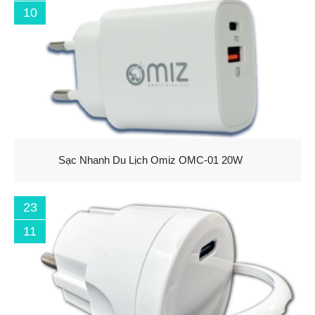
10
Sạc Nhanh Du Lịch Omiz OMC-01 20W
23
11