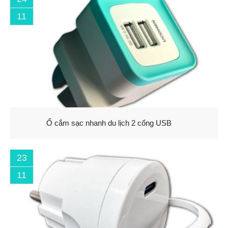
11
Ổ cắm sạc nhanh du lịch 2 cổng USB
23
11