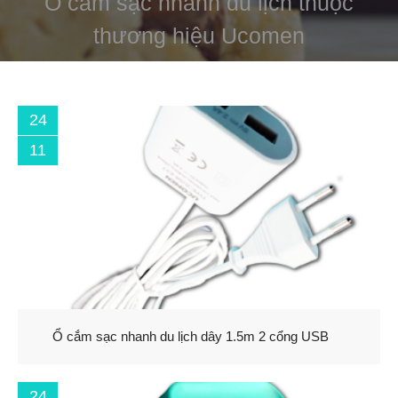
Ổ cắm sạc nhanh du lịch thuộc
thương hiệu Ucomen
24
11
Ổ cắm sạc nhanh du lịch dây 1.5m 2 cổng USB
24